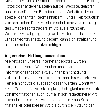
Die Urheber- und alle anderen Rechte an Inhalten, Bildern,
Fotos oder anderen Dateien auf der Website, gehören
ausschliesslich dem Betreiber dieser Website oder den
speziell genannten Rechteinhabern. Für die Reproduktion
von sämtlichen Dateien, ist die schriftliche Zustimmung
des Urheberrechtsträgers im Voraus einzuholen.
Wer ohne Einwilligung des jeweiligen Rechteinhabers eine
Urheberrechtsverletzung begeht, kann sich strafbar und
allenfalls schadenersatzpflichtig machen.
Allgemeiner Haftungsausschluss
Alle Angaben unseres Internetangebotes wurden
sorgfältig geprüft. Wir bemühen uns, unser
Informationsangebot aktuell, inhaltlich richtig und
vollständig anzubieten. Trotzdem kann das Auftreten von
Fehlern nicht völlig ausgeschlossen werden, womit wir
keine Garantie für Vollständigkeit, Richtigkeit und Aktualität
von Informationen auch journalistisch-redaktioneller Art
übernehmen können. Haftungsansprüche aus Schäden
materieller oder ideeller Art, die durch die Nutzung der